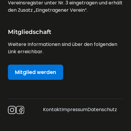
Vereinsregister unter Nr. 3 eingetragen und erhält
den Zusatz „Eingetragener Verein“.
Mitgliedschaft
Weitere Informationen sind über den folgenden
Link erreichbar.
Mitglied werden
Kontakt
Impressum
Datenschutz